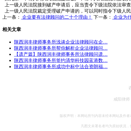
上一级人民法院接到破产申请后，应当责令下级法院依法审查
上一级人民法院裁定受理破产申请的，可以同时指令下级人民
上一条：
企业要有法律顾问的二十个理由！
下一条：
企业为
相关文章
陕西润丰律师事务所浅谈企业法律顾问在企…
陕西润丰律师事务所帮你解析企业法律顾问…
【遗产篇】陕西润丰律师事务所法律顾问遗…
陕西润丰律师事务所签约清华科技园蓝港数…
陕西润丰律师事务所成功中标中法合资朗福…
咸阳律师
版权声明：本网站所刊内容未经本网站及作者
凡图文未署名者均为原始状况，