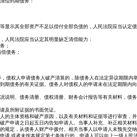
清偿到期债务：
等显示其全部资产不足以偿付全部负债的，人民法院应当认定债
，人民法院应当认定其明显缺乏清偿能力：
务；
清偿债务；
毕，
债权人
申请债务人
破产清算
的，除债务人在法定异议期限内
到期债务的有关证据。债务人对债权人的申请未在法定期限内向
况说明、债务清册、债权清册、财务会计报告等有关材料，债务
请及所附证据的书面凭证。
人的主体资格和破产原因，以及有关材料和证据等进行审查，并
破产申请之日起五日内告知申请人。当事人补充、补正相关材料
的规定，从债务人财产中拨付。相关当事人以申请人未预先交纳
申请,或者未按本规定第七条
执行
的，申请人可以向上一级人民