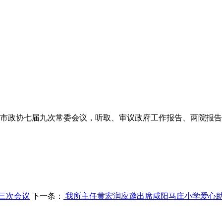
席咸阳市政协七届九次常委会议，听取、审议政府工作报告、两院报
三次会议
下一条：
我所主任黄宏润应邀出席咸阳马庄小学爱心