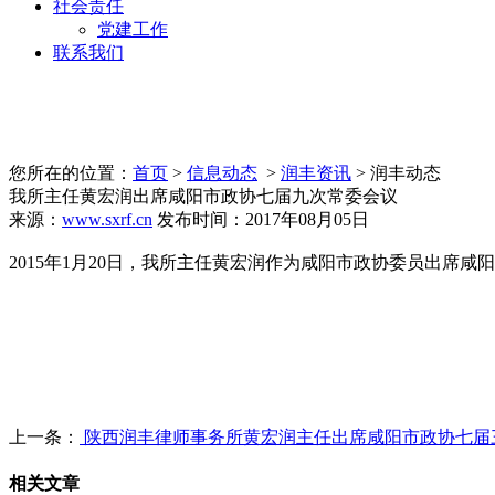
社会责任
党建工作
联系我们
您所在的位置：
首页
>
信息动态
>
润丰资讯
> 润丰动态
我所主任黄宏润出席咸阳市政协七届九次常委会议
来源：
www.sxrf.cn
发布时间：2017年08月05日
2015年1月20日，我所主任黄宏润作为咸阳市政协委员出
上一条：
陕西润丰律师事务所黄宏润主任出席咸阳市政协七届
相关文章