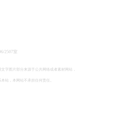
所
2507室
用文字图片部分来源于公共网络或者素材网站，
系本站，本网站不承担任何责任。