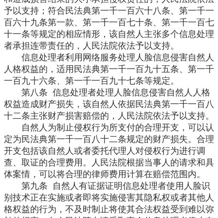
予以支持；符合民法典第一千一百六十八条、第一千一
百六十九条第一款、第一千一百七十条、第一千一百七
十一条等规定的相应情形，该自然人主张多个信息处理
者承担连带责任的，人民法院依法予以支持。
信息处理者利用网络服务处理人脸信息侵害自然人
人格权益的，适用民法典第一千一百九十五条、第一千
一百九十六条、第一千一百九十七条等规定。
第八条 信息处理者处理人脸信息侵害自然人人格
权益造成财产损失，该自然人依据民法典第一千一百八
十二条主张财产损害赔偿的，人民法院依法予以支持。
自然人为制止侵权行为所支付的合理开支，可以认
定为民法典第一千一百八十二条规定的财产损失。合理
开支包括该自然人或者委托代理人对侵权行为进行调
查、取证的合理费用。人民法院根据当事人的请求和具
体案情，可以将合理的律师费用计算在赔偿范围内。
第九条 自然人有证据证明信息处理者使用人脸识
别技术正在实施或者即将实施侵害其隐私权或者其他人
格权益的行为，不及时制止将使其合法权益受到难以弥