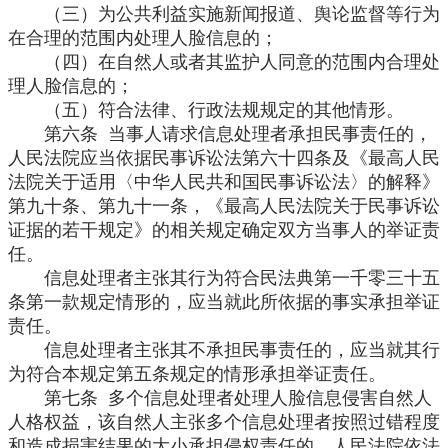
（三）为公共利益实施新闻报道、舆论监督等行为
在合理的范围内处理人脸信息的；
（四）在自然人或者其监护人同意的范围内合理处
理人脸信息的；
（五）符合法律、行政法规规定的其他情形。
第六条 当事人请求信息处理者承担民事责任的，
人民法院应当依据民事诉讼法第六十四条及《最高人民
法院关于适用〈中华人民共和国民事诉讼法〉的解释》
第九十条、第九十一条，《最高人民法院关于民事诉讼
证据的若干规定》的相关规定确定双方当事人的举证责
任。
信息处理者主张其行为符合民法典第一千零三十五
条第一款规定情形的，应当就此所依据的事实承担举证
责任。
信息处理者主张其不承担民事责任的，应当就其行
为符合本规定第五条规定的情形承担举证责任。
第七条 多个信息处理者处理人脸信息侵害自然人
人格权益，该自然人主张多个信息处理者按照过错程度
和造成损害结果的大小承担侵权责任的，人民法院依法