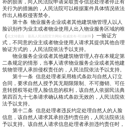
补的损害，向人民法院申请采取责令信息处理者停止有
关行为的措施的，人民法院可以根据案件具体情况依法
作出人格权侵害禁令。
第十条 物业服务企业或者其他建筑物管理人以人
脸识别作为业主或者物业使用人出入物业服务区域的唯
（
）一验证方
此文转载自：最高人民法院官方网站-权威发布-司法解释
式，不同意的业主或者物业使用人请求其提供其他合理
验证方式的，人民法院依法予以支持。
物业服务企业或者其他建筑物管理人存在本规定第
二条规定的情形，当事人请求物业服务企业或者其他建
筑物管理人承担侵权责任的，人民法院依法予以支持。
第十一条 信息处理者采用格式条款与自然人订立
合同，要求自然人授予其无期限限制、不可撤销、可任
意转授权等处理人脸信息的权利，该自然人依据民法典
第四百九十七条请求确认格式条款无效的，人民法院依
法予以支持。
第十二条 信息处理者违反约定处理自然人的人脸
信息，该自然人请求其承担违约责任的，人民法院依法
予以支持。该自然人请求信息处理者承担违约责任时，